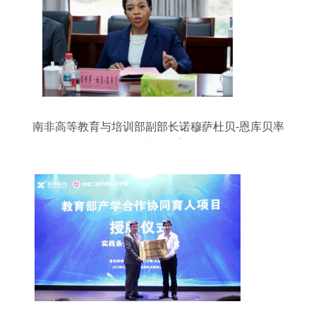
南非高等教育与培训部副部长诺穆萨杜贝-恩库贝率
团来访我校，共促高等教育培训合作新篇章